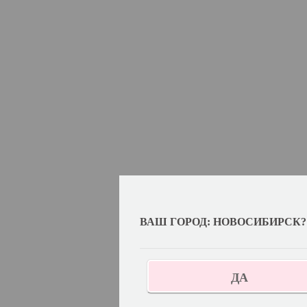
ВАШ ГОРОД: НОВОСИБИРСК?
ДА