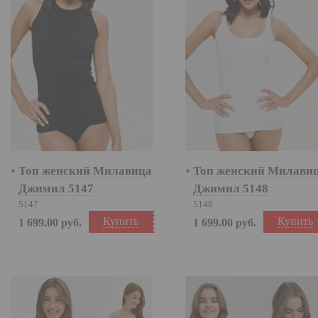
Топ женский Милавица
Топ женский Милави
Джимил 5147
Джимил 5148
5147
5148
Купить
Купить
1 699.00
руб.
1 699.00
руб.