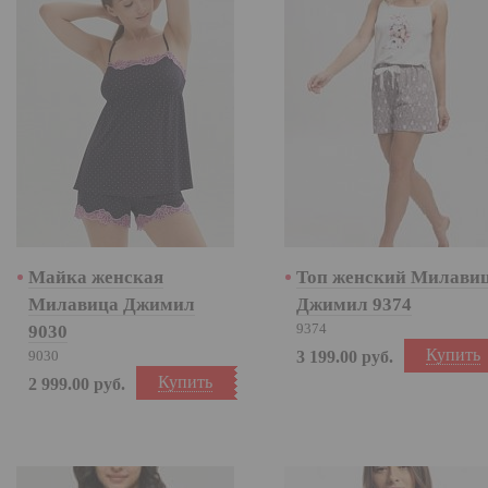
Майка женская
Топ женский Милави
Милавица Джимил
Джимил 9374
9374
9030
Купить
9030
3 199.00
руб.
Купить
2 999.00
руб.