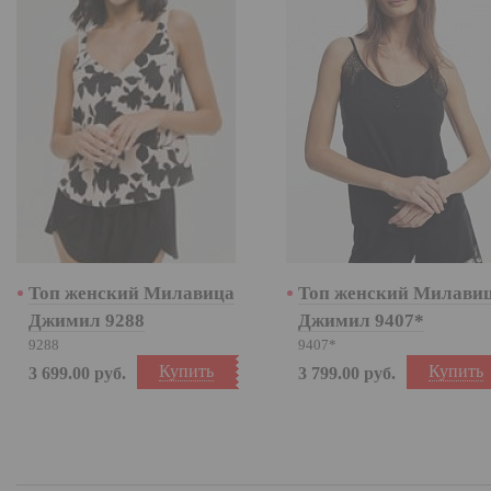
Топ женский Милавица
Топ женский Милави
Джимил 9288
Джимил 9407*
9288
9407*
Купить
Купить
3 699.00
руб.
3 799.00
руб.