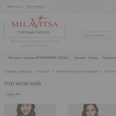
Ваш город:
Новосибирск
Поиск
Интернет-магазин нижнего белья
(розничные цены)
Интернет-магазин (РОЗНИЧНЫЕ ЦЕНЫ)
Бренды
Акции
Подароч
Главная страница
Каталог
Нижнее белье для женщин
Топ же
ТОП ЖЕНСКИЙ
Цена