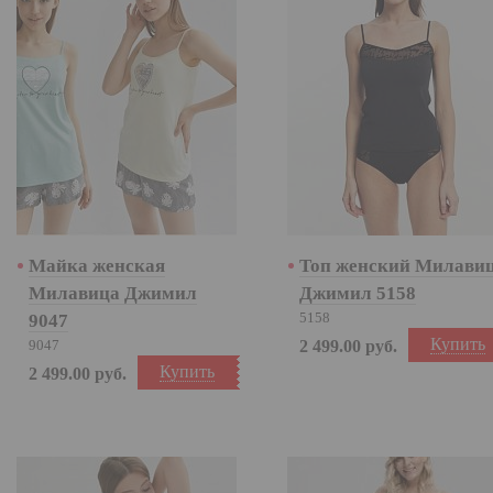
Майка женская
Топ женский Милави
Милавица Джимил
Джимил 5158
5158
9047
Купить
9047
2 499.00
руб.
Купить
2 499.00
руб.