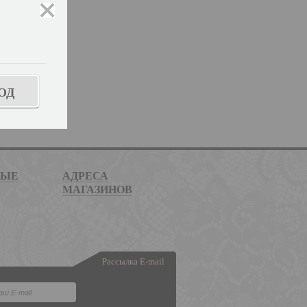
закрыть
ОД
НЫЕ
АДРЕСА
МАГАЗИНОВ
Рассылка E-mail