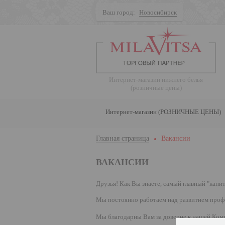
Ваш город:
Новосибирск
Поиск
Интернет-магазин нижнего белья
(розничные цены)
Интернет-магазин (РОЗНИЧНЫЕ ЦЕНЫ)
Главная страница
Вакансии
ВАКАНСИИ
Друзья! Как Вы знаете, самый главный "капит
Мы постоянно работаем над развитием проф
Мы благодарны Вам за доверие к нашей Комп