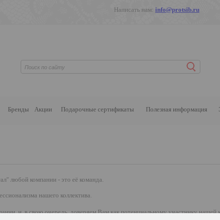
Написать нам:
info@protsib.ru
Бренды
Акции
Подарочные сертификаты
Полезная информация
ал" любой компании - это её команда.
ессионализма нашего коллектива.
ании, и, в свою очередь, доверяем Вам как потенциальному участнику нашей 