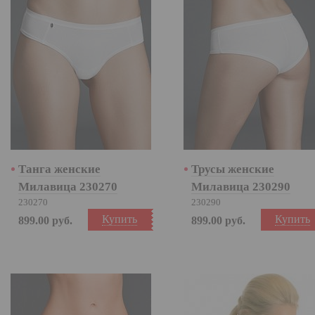
Танга женские
Трусы женские
Милавица 230270
Милавица 230290
230270
230290
Купить
Купить
899.00
руб.
899.00
руб.