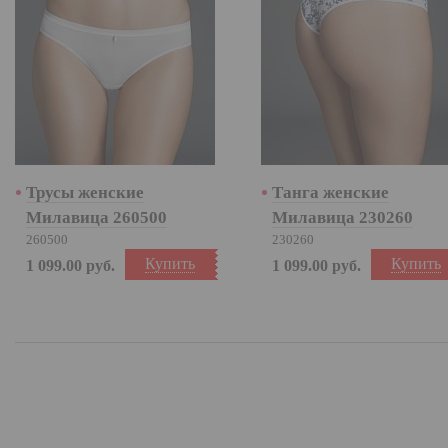
Трусы женские
Танга женские
Милавица 260500
Милавица 230260
260500
230260
Купить
Купить
1 099.00
руб.
1 099.00
руб.