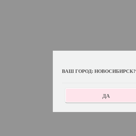
ВАШ ГОРОД: НОВОСИБИРСК?
ДА