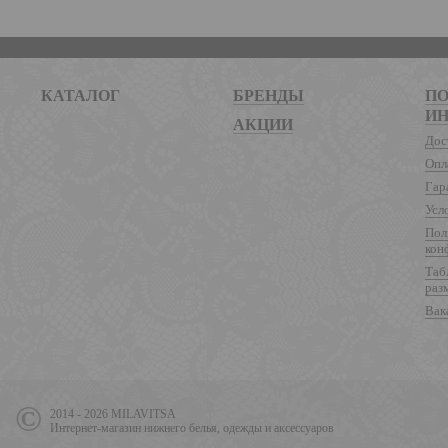
КАТАЛОГ
БРЕНДЫ
ПО
И
АКЦИИ
Дос
Опл
Гар
Усл
Пол
кон
Таб
раз
Вак
2014 - 2026 MILAVITSA
Интернет-магазин нижнего белья, одежды и аксессуаров