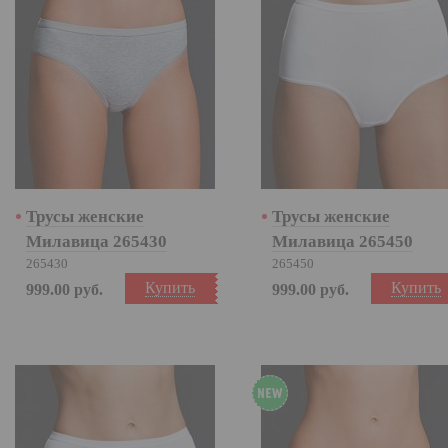
Трусы женские
Трусы женские
Милавица 265430
Милавица 265450
265430
265450
Купить
Купить
999.00
руб.
999.00
руб.