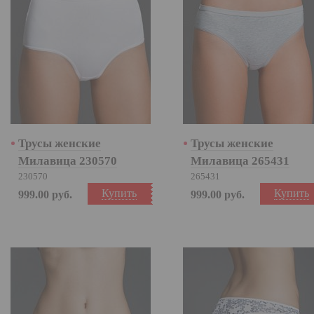
Трусы женские
Трусы женские
Милавица 230570
Милавица 265431
230570
265431
Купить
Купить
999.00
руб.
999.00
руб.