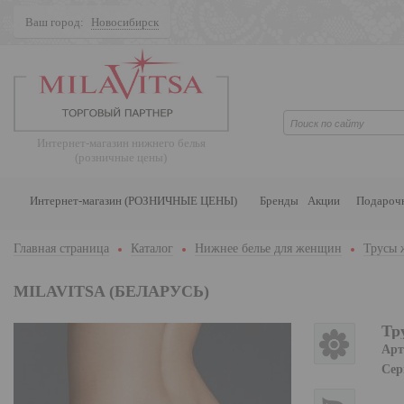
Ваш город:
Новосибирск
Поиск
Интернет-магазин нижнего белья
(розничные цены)
Интернет-магазин (РОЗНИЧНЫЕ ЦЕНЫ)
Бренды
Акции
Подароч
Главная страница
Каталог
Нижнее белье для женщин
Трусы 
MILAVITSA (БЕЛАРУСЬ)
Тр
Арт
Сер