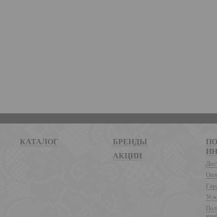
КАТАЛОГ
БРЕНДЫ
ПО
И
АКЦИИ
Дос
Опл
Гар
Усл
Пол
кон