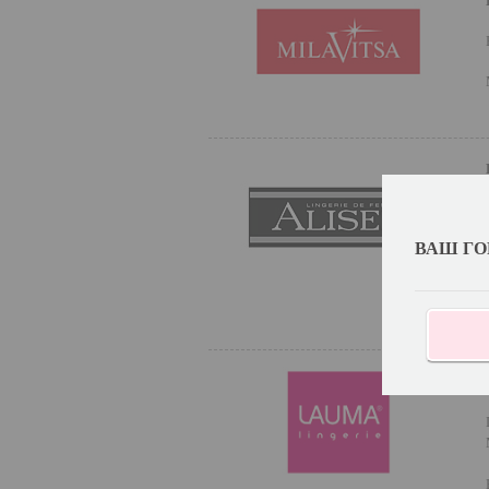
ВАШ ГО