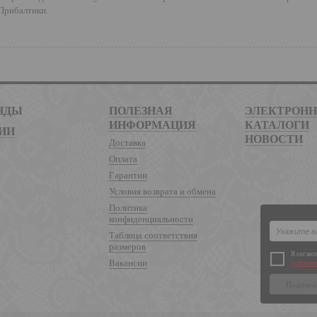
Прибалтики.
НДЫ
ПОЛЕЗНАЯ
ЭЛЕКТРОН
ИНФОРМАЦИЯ
КАТАЛОГИ
ИИ
НОВОСТИ
Доставка
Оплата
Гарантии
Условия возврата и обмена
Политика
конфиденциальности
Таблица соответствия
размеров
Я соглас
Вакансии
условиям