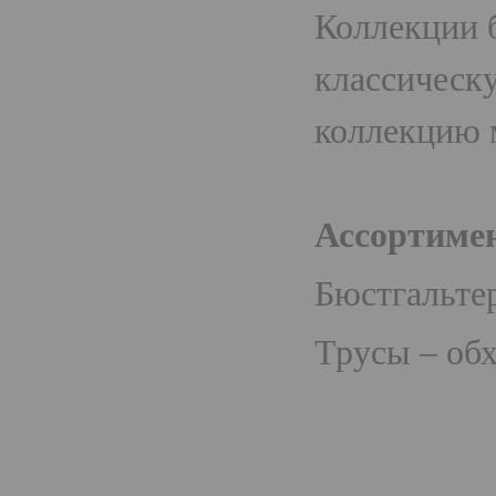
Коллекции б
классическ
коллекцию 
Ассортиме
Бюстгальте
Трусы – обх