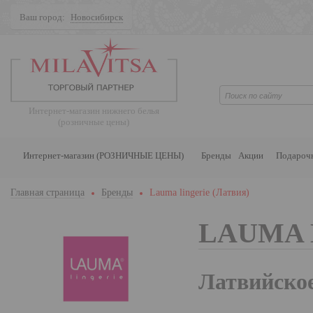
Ваш город:
Новосибирск
Поиск
Интернет-магазин нижнего белья
(розничные цены)
Интернет-магазин (РОЗНИЧНЫЕ ЦЕНЫ)
Бренды
Акции
Подароч
Главная страница
Бренды
Lauma lingerie (Латвия)
LAUMA 
Латвийско