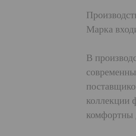
Производств
Марка вход
В производс
современны
поставщико
коллекции 
комфортны 