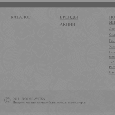
КАТАЛОГ
БРЕНДЫ
ПО
И
АКЦИИ
Дос
Опл
Гар
Усл
Пол
кон
Таб
раз
Вак
2014 - 2026 MILAVITSA
Интернет-магазин нижнего белья, одежды и аксессуаров