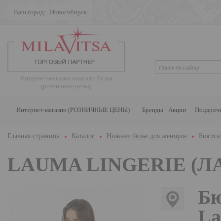
Ваш город:
Новосибирск
Поиск
Интернет-магазин нижнего белья
(розничные цены)
Интернет-магазин (РОЗНИЧНЫЕ ЦЕНЫ)
Бренды
Акции
Подароч
Главная страница
Каталог
Нижнее белье для женщин
Бюстга
LAUMA LINGERIE (Л
Бю
La