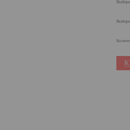
Выбери
Выбери
Количе
К