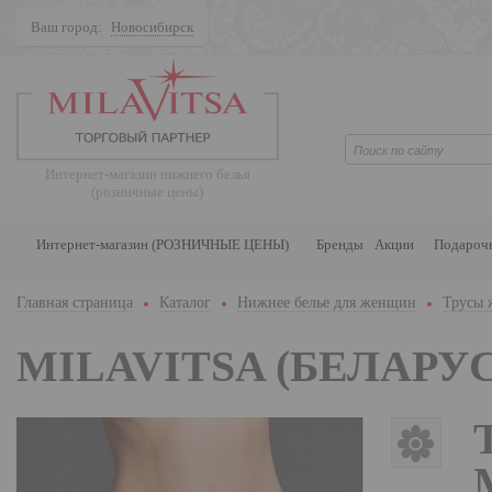
Ваш город:
Новосибирск
Поиск
Интернет-магазин нижнего белья
(розничные цены)
Интернет-магазин (РОЗНИЧНЫЕ ЦЕНЫ)
Бренды
Акции
Подароч
Главная страница
Каталог
Нижнее белье для женщин
Трусы 
MILAVITSA (БЕЛАРУС