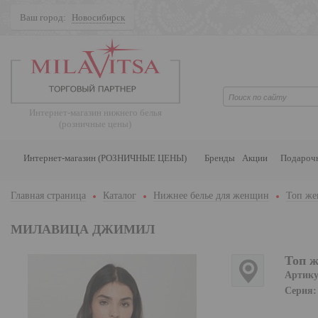
Ваш город:
Новосибирск
Поиск
Интернет-магазин нижнего белья
(розничные цены)
Интернет-магазин (РОЗНИЧНЫЕ ЦЕНЫ)
Бренды
Акции
Подароч
Главная страница
Каталог
Нижнее белье для женщин
Топ же
МИЛАВИЦА ДЖИМИЛ
Топ 
Артику
Серия: