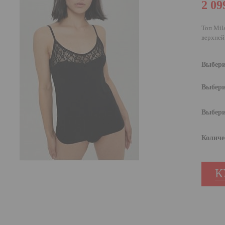
2 09
Топ Mila
верхней
Выбери
Выбери
Выбери
Количе
К