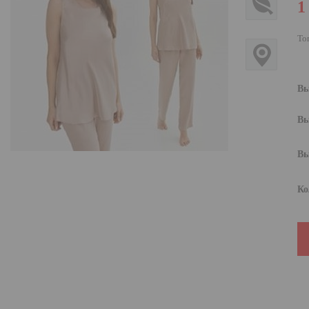
1
То
Вы
Вы
Вы
Ко