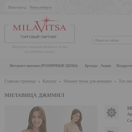
Ваш город:
Новосибирск
Поиск
Интернет-магазин нижнего белья
(розничные цены)
Интернет-магазин (РОЗНИЧНЫЕ ЦЕНЫ)
Бренды
Акции
Подароч
Главная страница
Каталог
Нижнее белье для женщин
Топ же
МИЛАВИЦА ДЖИМИЛ
М
Ар
Се