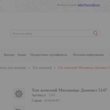
Написать нам:
info@protsib.ru
Бренды
Акции
Подарочные сертификаты
Полезная информация
белье для женщин
Топ женский
Топ женский Милавица Джимил 5
Топ женский Милавица Джимил 5147
Артикул:
5147
Серия:
КОМФОРТ