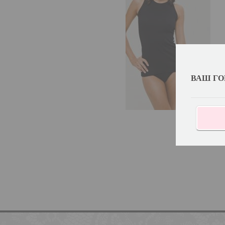
ВАШ ГО