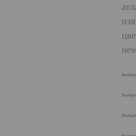
атл
из
цве
нем
Выбери
Выбери
Выбери
Количе