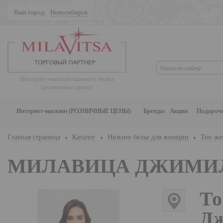
Ваш город:
Новосибирск
Поиск
Интернет-магазин нижнего белья
(розничные цены)
Интернет-магазин (РОЗНИЧНЫЕ ЦЕНЫ)
Бренды
Акции
Подароч
Главная страница
Каталог
Нижнее белье для женщин
Топ же
МИЛАВИЦА ДЖИМИ
То
Дж