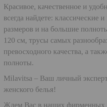
Красивое, качественное и удоб
всегда найдете: классические 
размеров и на большие полнот
120 см, трусы самых разнооб
превосходного качества, а так
полноты.
Milavitsa
– Ваш личный эксперт
женского белья!
Ждем Вас в наших фирменных 