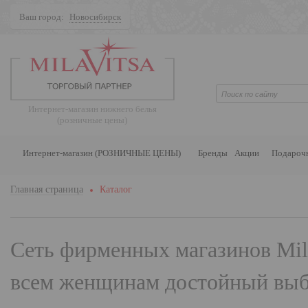
Ваш город:
Новосибирск
Поиск
Интернет-магазин нижнего белья
(розничные цены)
Интернет-магазин (РОЗНИЧНЫЕ ЦЕНЫ)
Бренды
Акции
Подароч
Главная страница
Каталог
Сеть фирменных магазинов
Mil
всем женщинам достойный выбо