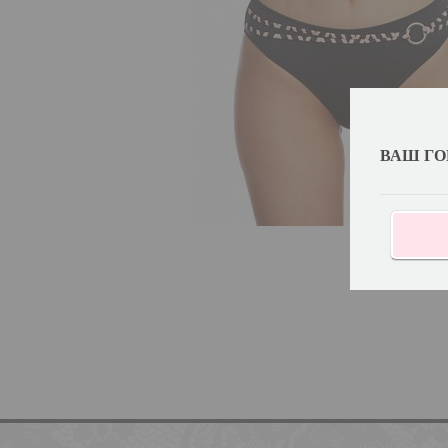
ВАШ ГО