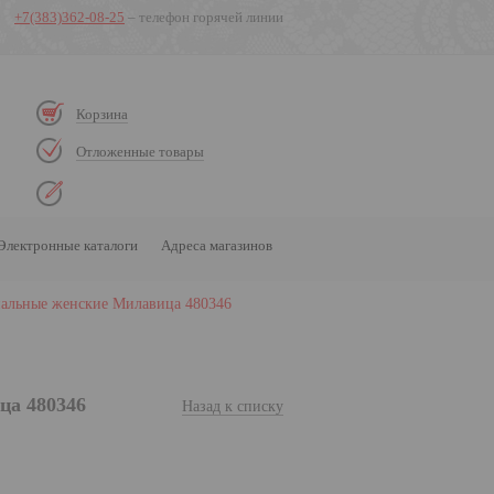
+7(383)362-08-25
– телефон горячей линии
Корзина
Отложенные товары
Электронные каталоги
Адреса магазинов
пальные женские Милавица 480346
ца 480346
Назад к списку