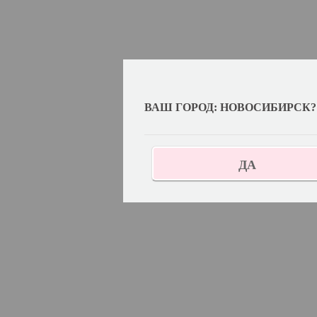
ВАШ ГОРОД: НОВОСИБИРСК?
ДА