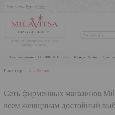
Ваш город:
Новосибирск
Поиск
Интернет-магазин нижнего белья
(розничные цены)
Интернет-магазин (РОЗНИЧНЫЕ ЦЕНЫ)
Бренды
Акции
Подароч
Главная страница
Каталог
Сеть фирменных магазинов
Mil
всем женщинам достойный выбо