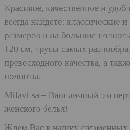
Красивое, качественное и удоб
всегда найдете: классические 
размеров и на большие полнот
120 см, трусы самых разнооб
превосходного качества, а так
полноты.
Milavitsa
– Ваш личный эксперт
женского белья!
Ждем Вас в наших фирменных 