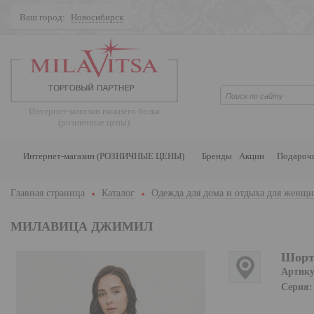
Ваш город:
Новосибирск
Поиск
Интернет-магазин нижнего белья
(розничные цены)
Интернет-магазин (РОЗНИЧНЫЕ ЦЕНЫ)
Бренды
Акции
Подароч
Главная страница
Каталог
Одежда для дома и отдыха для женщ
МИЛАВИЦА ДЖИМИЛ
Шорт
Артику
Серия: