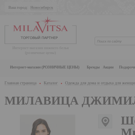
Ваш город:
Новосибирск
Поиск
Интернет-магазин нижнего белья
(розничные цены)
Интернет-магазин (РОЗНИЧНЫЕ ЦЕНЫ)
Бренды
Акции
Подароч
Главная страница
Каталог
Одежда для дома и отдыха для женщ
МИЛАВИЦА ДЖИМИ
Шо
Ми