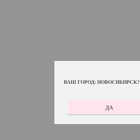
ВАШ ГОРОД: НОВОСИБИРСК?
ДА