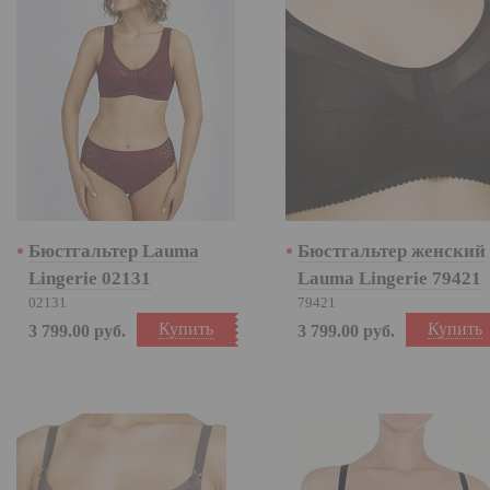
Бюстгальтер Lauma
Бюстгальтер женский
Lingerie 02131
Lauma Lingerie 79421
02131
79421
Купить
Купить
3 799.00
руб.
3 799.00
руб.