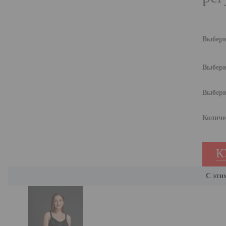
Выбери
Выбери
Выбери
Количе
К
С эти