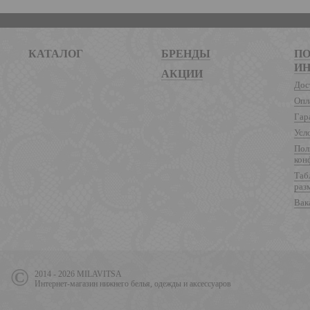
КАТАЛОГ
БРЕНДЫ
ПО
И
АКЦИИ
Дос
Опл
Гар
Усл
Пол
кон
Таб
раз
Вак
2014 - 2026 MILAVITSA
Интернет-магазин нижнего белья, одежды и аксессуаров