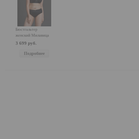
Бюстгальтер
женский Милавица
104040
3 699 руб.
Подробнее