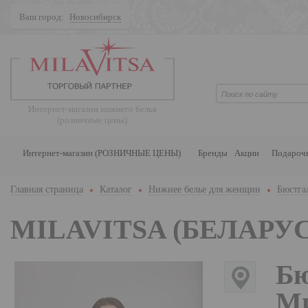
Ваш город:
Новосибирск
Поиск
Интернет-магазин нижнего белья
(розничные цены)
Интернет-магазин (РОЗНИЧНЫЕ ЦЕНЫ)
Бренды
Акции
Подароч
Главная страница
Каталог
Нижнее белье для женщин
Бюстга
MILAVITSA (БЕЛАРУС
Бю
Ми