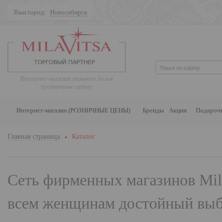
Ваш город:
Новосибирск
Поиск
Интернет-магазин нижнего белья
(розничные цены)
Интернет-магазин (РОЗНИЧНЫЕ ЦЕНЫ)
Бренды
Акции
Подароч
Главная страница
Каталог
Сеть фирменных магазинов
Mil
всем женщинам достойный выбо