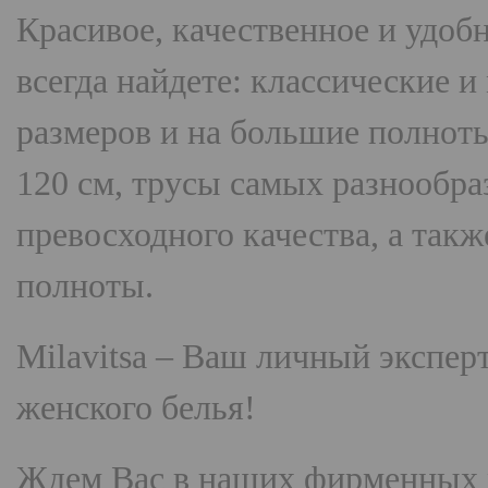
Красивое, качественное и удоб
всегда найдете: классические 
размеров и на большие полнот
120 см, трусы самых разнооб
превосходного качества, а так
полноты.
Milavitsa
– Ваш личный эксперт
женского белья!
Ждем Вас в наших фирменных 