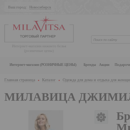
Ваш город:
Новосибирск
Поиск
Интернет-магазин нижнего белья
(розничные цены)
Интернет-магазин (РОЗНИЧНЫЕ ЦЕНЫ)
Бренды
Акции
Подароч
Главная страница
Каталог
Одежда для дома и отдыха для женщ
МИЛАВИЦА ДЖИМИ
Бр
Ми