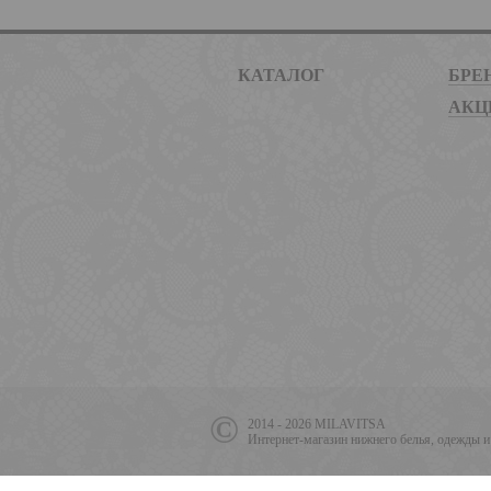
КАТАЛОГ
БРЕ
АКЦ
2014 - 2026 MILAVITSA
Интернет-магазин нижнего белья, одежды и