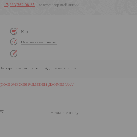
+7(383)362-08-25
– телефон горячей линии
Корзина
Отложенные товары
Электронные каталоги
Адреса магазинов
Брюки женские Милавица Джимил 9377
77
Назад к списку