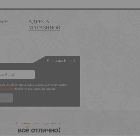
НЫЕ
АДРЕСА
МАГАЗИНОВ
Рассылка E-mail
ен на обработку персональных данных в соответствии с
и политики
обработки персональных данных
Оптимизация и продвижение