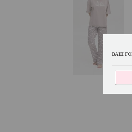
ВАШ ГО