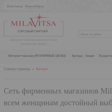
Ваш город:
Новосибирск
Поиск
Интернет-магазин нижнего белья
(розничные цены)
Интернет-магазин (РОЗНИЧНЫЕ ЦЕНЫ)
Бренды
Акции
Подароч
Главная страница
Каталог
Сеть фирменных магазинов
Mil
всем женщинам достойный выбо