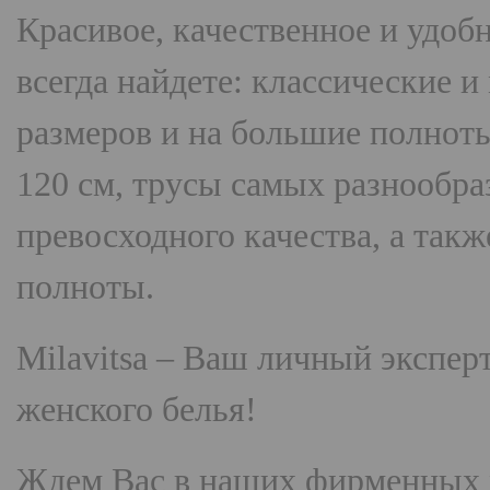
Красивое, качественное и удоб
всегда найдете: классические 
размеров и на большие полнот
120 см, трусы самых разнооб
превосходного качества, а так
полноты.
Milavitsa
– Ваш личный эксперт
женского белья!
Ждем Вас в наших фирменных 