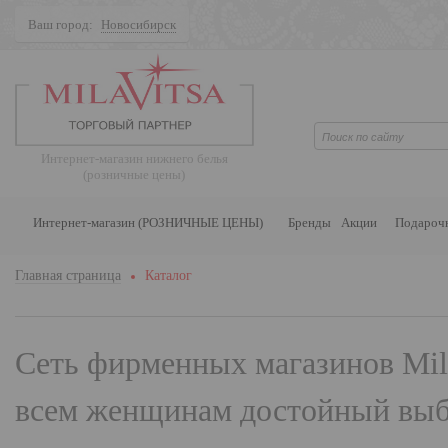
Ваш город:
Новосибирск
Поиск
Интернет-магазин нижнего белья
(розничные цены)
Интернет-магазин (РОЗНИЧНЫЕ ЦЕНЫ)
Бренды
Акции
Подароч
Главная страница
Каталог
Сеть фирменных магазинов
Mil
всем женщинам достойный выбо