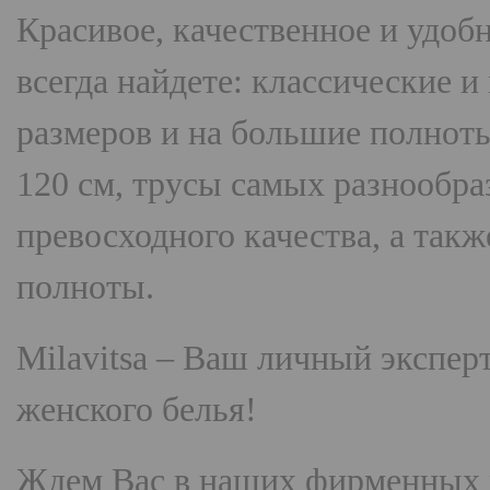
Красивое, качественное и удоб
всегда найдете: классические 
размеров и на большие полнот
120 см, трусы самых разнооб
превосходного качества, а так
полноты.
Milavitsa
– Ваш личный эксперт
женского белья!
Ждем Вас в наших фирменных 