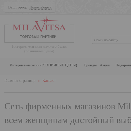
Ваш город:
Новосибирск
Поиск
Интернет-магазин нижнего белья
(розничные цены)
Интернет-магазин (РОЗНИЧНЫЕ ЦЕНЫ)
Бренды
Акции
Подароч
Главная страница
Каталог
Сеть фирменных магазинов
Mil
всем женщинам достойный выбо