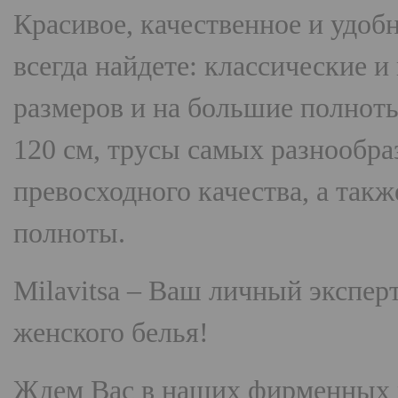
Красивое, качественное и удоб
всегда найдете: классические 
размеров и на большие полнот
120 см, трусы самых разнооб
превосходного качества, а так
полноты.
Milavitsa
– Ваш личный эксперт
женского белья!
Ждем Вас в наших фирменных 