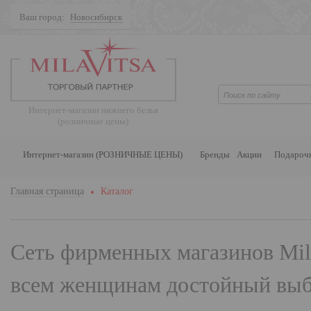
Ваш город:
Новосибирск
Поиск
Интернет-магазин нижнего белья
(розничные цены)
Интернет-магазин (РОЗНИЧНЫЕ ЦЕНЫ)
Бренды
Акции
Подароч
Главная страница
Каталог
Сеть фирменных магазинов
Mil
всем женщинам достойный выбо