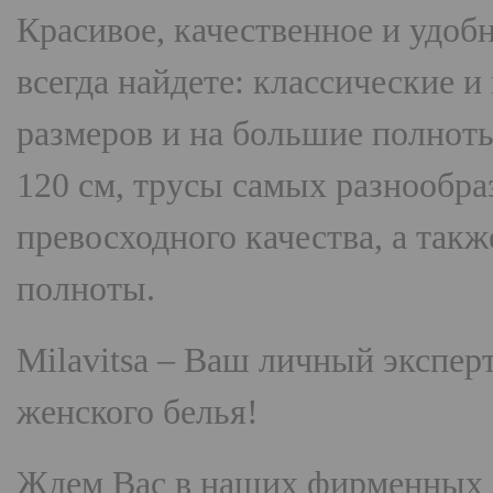
Красивое, качественное и удоб
всегда найдете: классические 
размеров и на большие полнот
120 см, трусы самых разнооб
превосходного качества, а так
полноты.
Milavitsa
– Ваш личный эксперт
женского белья!
Ждем Вас в наших фирменных 