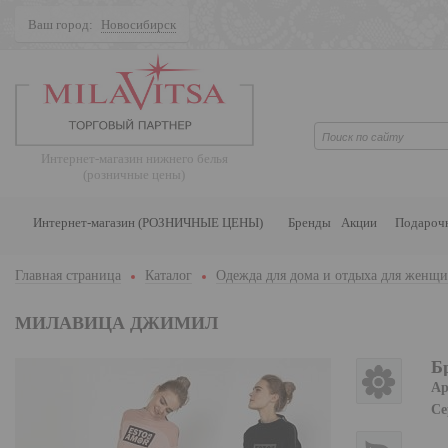
Ваш город:
Новосибирск
Поиск
Интернет-магазин нижнего белья
(розничные цены)
Интернет-магазин (РОЗНИЧНЫЕ ЦЕНЫ)
Бренды
Акции
Подароч
Главная страница
Каталог
Одежда для дома и отдыха для женщ
МИЛАВИЦА ДЖИМИЛ
Б
Ар
Се