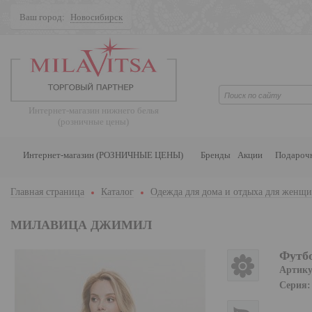
Ваш город:
Новосибирск
Поиск
Интернет-магазин нижнего белья
(розничные цены)
Интернет-магазин (РОЗНИЧНЫЕ ЦЕНЫ)
Бренды
Акции
Подароч
Главная страница
Каталог
Одежда для дома и отдыха для женщ
МИЛАВИЦА ДЖИМИЛ
Футб
Артику
Серия: