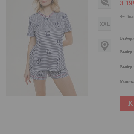
3 19
Футболк
Выбери
Выбери
Выбери
Количе
К