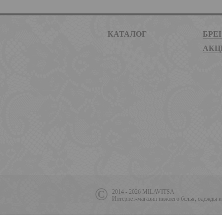
КАТАЛОГ
БРЕ
АКЦ
2014 - 2026 MILAVITSA
Интернет-магазин нижнего белья, одежды и