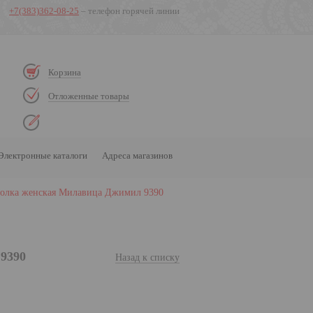
+7(383)362-08-25
– телефон горячей линии
Корзина
Отложенные товары
Электронные каталоги
Адреса магазинов
олка женская Милавица Джимил 9390
9390
Назад к списку