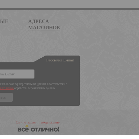
НЫЕ
АДРЕСА
МАГАЗИНОВ
Рассылка E-mail
ен на обработку персональных данных в соответствии с
и политики
обработки персональных данных
Оптимизация и продвижение