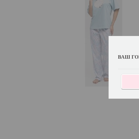
ВАШ ГО