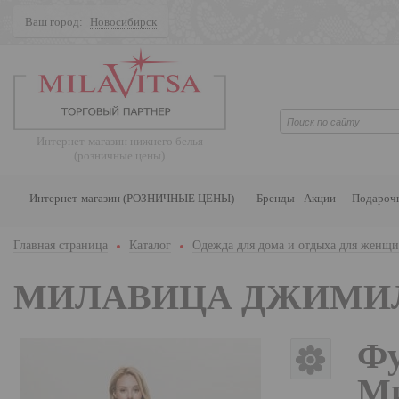
Ваш город:
Новосибирск
Поиск
Интернет-магазин нижнего белья
(розничные цены)
Интернет-магазин (РОЗНИЧНЫЕ ЦЕНЫ)
Бренды
Акции
Подароч
Главная страница
Каталог
Одежда для дома и отдыха для женщ
МИЛАВИЦА ДЖИМИ
Фу
Ми