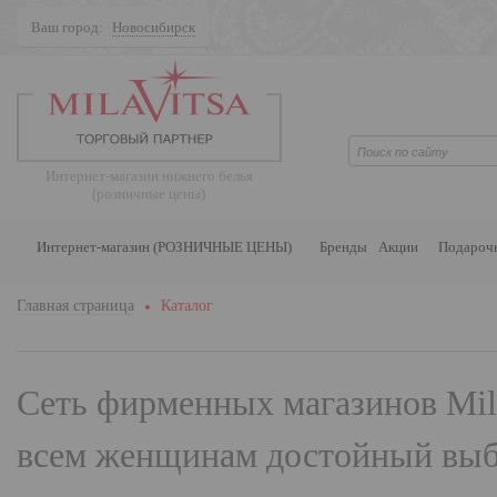
Ваш город:
Новосибирск
Поиск
Интернет-магазин нижнего белья
(розничные цены)
Интернет-магазин (РОЗНИЧНЫЕ ЦЕНЫ)
Бренды
Акции
Подароч
Главная страница
Каталог
Сеть фирменных магазинов
Mil
всем женщинам достойный выбо