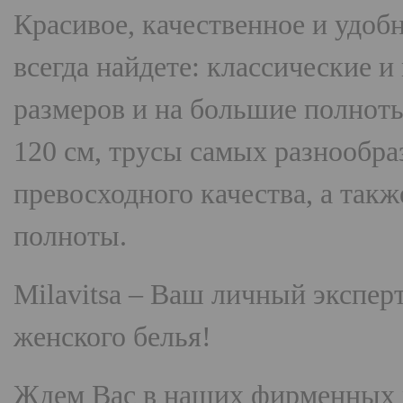
Красивое, качественное и удоб
всегда найдете: классические 
размеров и на большие полнот
120 см, трусы самых разнооб
превосходного качества, а так
полноты.
Milavitsa
– Ваш личный эксперт
женского белья!
Ждем Вас в наших фирменных 