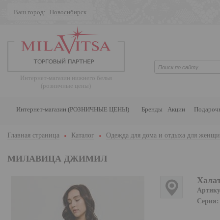
Ваш город:
Новосибирск
Поиск
Интернет-магазин нижнего белья
(розничные цены)
Интернет-магазин (РОЗНИЧНЫЕ ЦЕНЫ)
Бренды
Акции
Подароч
Главная страница
Каталог
Одежда для дома и отдыха для женщ
МИЛАВИЦА ДЖИМИЛ
Хала
Артику
Серия: