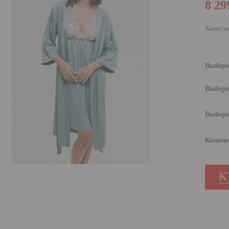
8 29
Халат ж
Выбери
Выбери
Выбери
Количе
К