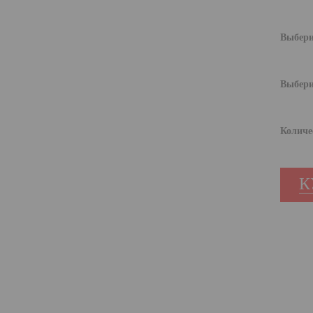
Выбери
Выбери
Количе
К