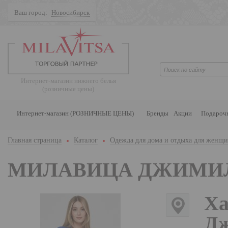
Ваш город:
Новосибирск
Поиск
Интернет-магазин нижнего белья
(розничные цены)
Интернет-магазин (РОЗНИЧНЫЕ ЦЕНЫ)
Бренды
Акции
Подароч
Главная страница
Каталог
Одежда для дома и отдыха для женщ
МИЛАВИЦА ДЖИМИ
Ха
Дж