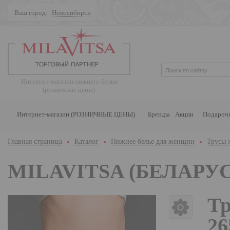
Ваш город:
Новосибирск
Поиск
Интернет-магазин нижнего белья
(розничные цены)
Интернет-магазин (РОЗНИЧНЫЕ ЦЕНЫ)
Бренды
Акции
Подароч
Главная страница
Каталог
Нижнее белье для женщин
Трусы 
MILAVITSA (БЕЛАРУС
Тр
26