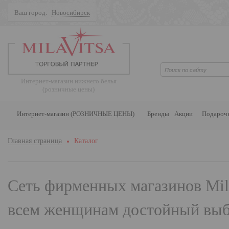
Ваш город:
Новосибирск
Поиск
Интернет-магазин нижнего белья
(розничные цены)
Интернет-магазин (РОЗНИЧНЫЕ ЦЕНЫ)
Бренды
Акции
Подароч
Главная страница
Каталог
Сеть фирменных магазинов
Mil
всем женщинам достойный выбо