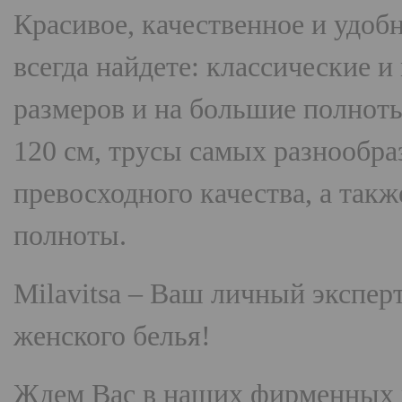
Красивое, качественное и удоб
всегда найдете: классические 
размеров и на большие полнот
120 см, трусы самых разнооб
превосходного качества, а так
полноты.
Milavitsa
– Ваш личный эксперт
женского белья!
Ждем Вас в наших фирменных 