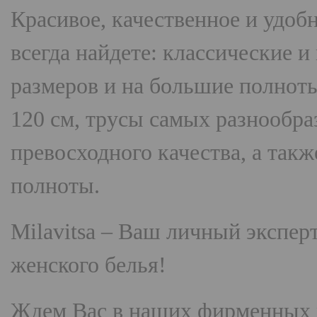
Красивое, качественное и удоб
всегда найдете: классические 
размеров и на большие полнот
120 см, трусы самых разнооб
превосходного качества, а так
полноты.
Milavitsa
– Ваш личный эксперт
женского белья!
Ждем Вас в наших фирменных 