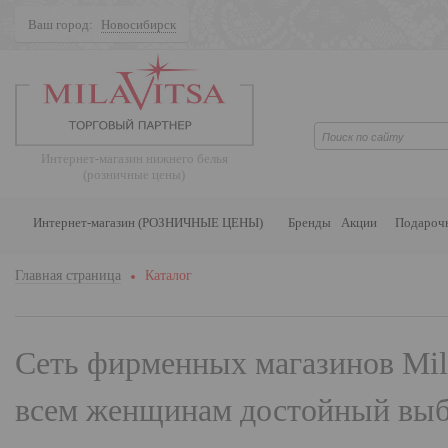
Ваш город:
Новосибирск
Поиск
Интернет-магазин нижнего белья
(розничные цены)
Интернет-магазин (РОЗНИЧНЫЕ ЦЕНЫ)
Бренды
Акции
Подароч
Главная страница
Каталог
Сеть фирменных магазинов
Mil
всем женщинам достойный выбо