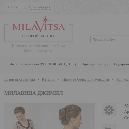
Ваш город:
Новосибирск
Поиск
Интернет-магазин нижнего белья
(розничные цены)
Интернет-магазин (РОЗНИЧНЫЕ ЦЕНЫ)
Бренды
Акции
Подароч
Главная страница
Каталог
Нижнее белье для женщин
Топ же
МИЛАВИЦА ДЖИМИЛ
М
Ар
Се