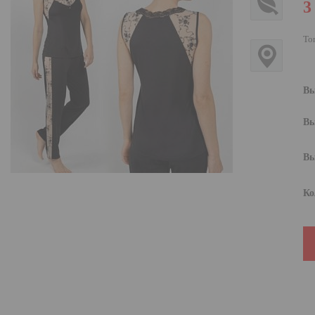
3
То
Вы
Вы
Вы
Ко