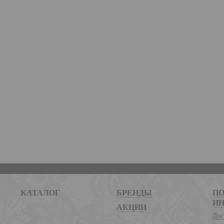
КАТАЛОГ
БРЕНДЫ
ПО
И
АКЦИИ
Дос