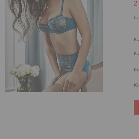
2
По
Вы
Вы
Вы
Ко