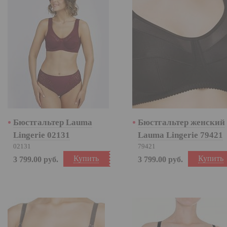
Бюстгальтер Lauma
Бюстгальтер женский
Lingerie 02131
Lauma Lingerie 79421
02131
79421
Купить
Купить
3 799.00
руб.
3 799.00
руб.