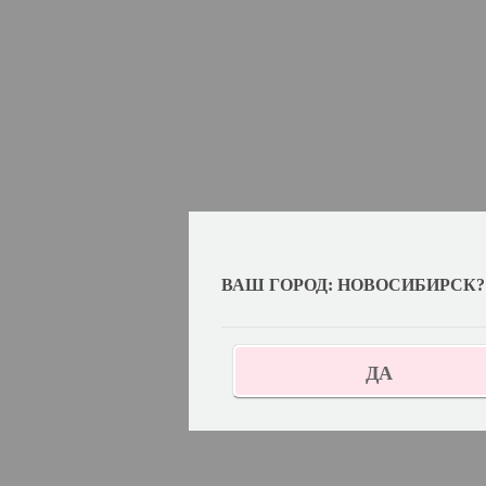
ВАШ ГОРОД: НОВОСИБИРСК?
ДА