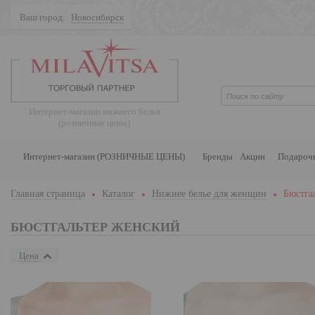
Ваш город:
Новосибирск
Поиск
Интернет-магазин нижнего белья
(розничные цены)
Интернет-магазин (РОЗНИЧНЫЕ ЦЕНЫ)
Бренды
Акции
Подароч
Главная страница
Каталог
Нижнее белье для женщин
Бюстга
БЮСТГАЛЬТЕР ЖЕНСКИЙ
Цена