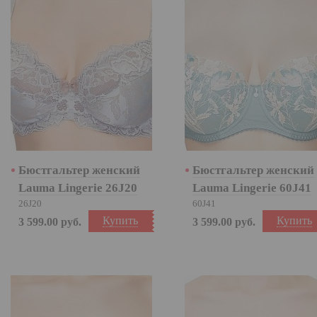
Бюстгальтер женский
Бюстгальтер женский
Lauma Lingerie 26J20
Lauma Lingerie 60J41
26J20
60J41
Купить
Купить
3 599.00
руб.
3 599.00
руб.