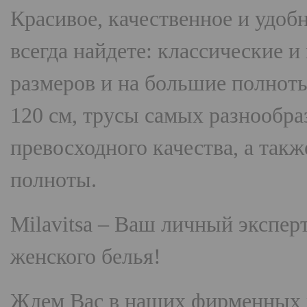
Красивое, качественное и удоб
всегда найдете: классические 
размеров и на большие полнот
120 см, трусы самых разнооб
превосходного качества, а так
полноты.
Milavitsa
– Ваш личный эксперт
женского белья!
Ждем Вас в наших фирменных 