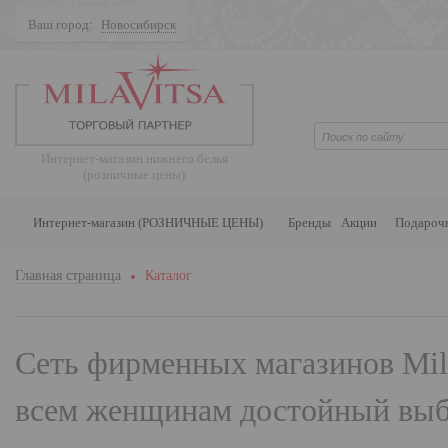
Ваш город:
Новосибирск
Поиск
Интернет-магазин нижнего белья
(розничные цены)
Интернет-магазин (РОЗНИЧНЫЕ ЦЕНЫ)
Бренды
Акции
Подароч
Главная страница
Каталог
Сеть фирменных магазинов
Mil
всем женщинам достойный выбо