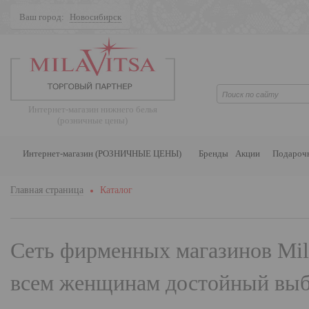
Ваш город:
Новосибирск
Поиск
Интернет-магазин нижнего белья
(розничные цены)
Интернет-магазин (РОЗНИЧНЫЕ ЦЕНЫ)
Бренды
Акции
Подароч
Главная страница
Каталог
Сеть фирменных магазинов
Mil
всем женщинам достойный выбо