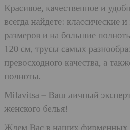
Красивое, качественное и удоб
всегда найдете: классические 
размеров и на большие полнот
120 см, трусы самых разнооб
превосходного качества, а так
полноты.
Milavitsa
– Ваш личный эксперт
женского белья!
Ждем Вас в наших фирменных 