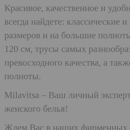
Красивое, качественное и удоб
всегда найдете: классические 
размеров и на большие полнот
120 см, трусы самых разнооб
превосходного качества, а так
полноты.
Milavitsa
– Ваш личный эксперт
женского белья!
Ждем Вас в наших фирменных 