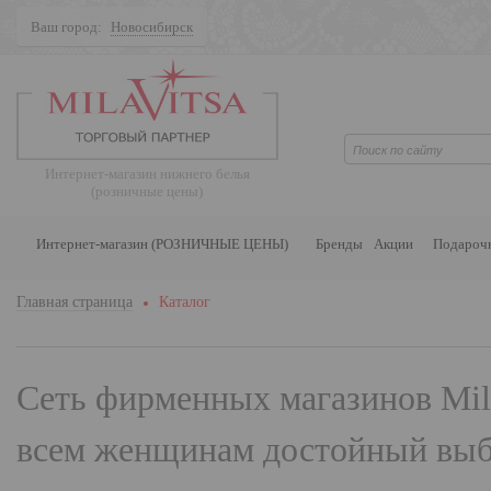
Ваш город:
Новосибирск
Поиск
Интернет-магазин нижнего белья
(розничные цены)
Интернет-магазин (РОЗНИЧНЫЕ ЦЕНЫ)
Бренды
Акции
Подароч
Главная страница
Каталог
Сеть фирменных магазинов
Mil
всем женщинам достойный выбо