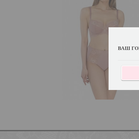
ВАШ ГО