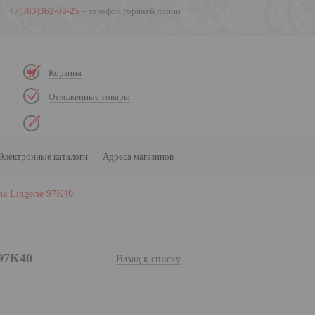
+7(383)362-08-25
– телефон горячей линии
Корзина
Отложенные товары
Электронные каталоги
Адреса магазинов
a Lingerie 97K40
 97K40
Назад к списку