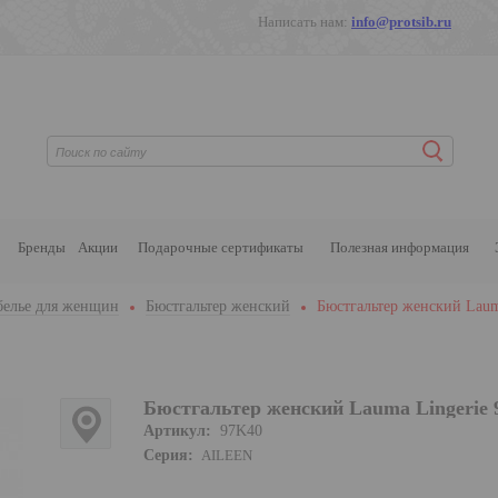
Написать нам:
info@protsib.ru
Бренды
Акции
Подарочные сертификаты
Полезная информация
белье для женщин
Бюстгальтер женский
Бюстгальтер женский Laum
Бюстгальтер женский Lauma Lingerie
Артикул:
97K40
Серия:
AILEEN