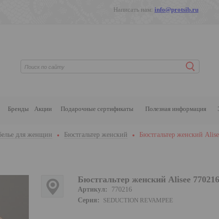
Написать нам:
info@protsib.ru
Бренды
Акции
Подарочные сертификаты
Полезная информация
белье для женщин
Бюстгальтер женский
Бюстгальтер женский Alise
Бюстгальтер женский Alisee 77021
Артикул:
770216
Серия:
SEDUCTION REVAMPEE