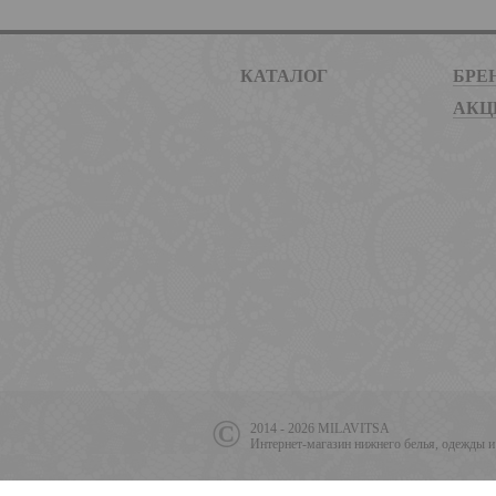
КАТАЛОГ
БРЕ
АКЦ
2014 - 2026 MILAVITSA
Интернет-магазин нижнего белья, одежды и