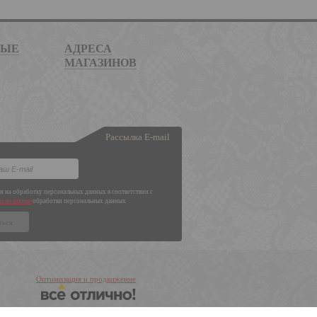
НЫЕ
АДРЕСА
МАГАЗИНОВ
Рассылка E-mail
ен на обработку персональных данных в соответствии с
и политики
обработки персональных данных
Оптимизация и продвижение