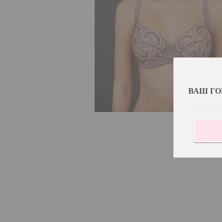
ВАШ ГО