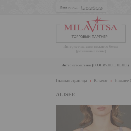
Ваш город:
Новосибирск
Поиск
Интернет-магазин нижнего белья
(розничные цены)
Интернет-магазин (РОЗНИЧНЫЕ ЦЕНЫ)
Главная страница
Каталог
Нижнее 
ALISEE