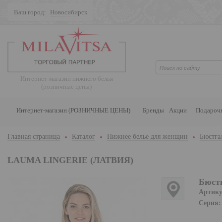
Ваш город:
Новосибирск
Поиск
Интернет-магазин нижнего белья
(розничные цены)
Интернет-магазин (РОЗНИЧНЫЕ ЦЕНЫ)
Бренды
Акции
Подароч
Главная страница
Каталог
Нижнее белье для женщин
Бюстга
LAUMA LINGERIE (ЛАТВИЯ)
Бюстг
Артику
Серия: