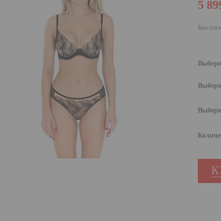
5 89
Бюстгал
Выбери
Выбери
Выбери
Количе
К