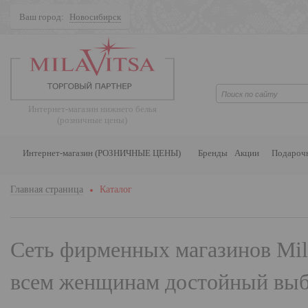
Ваш город:
Новосибирск
Поиск
Интернет-магазин нижнего белья
(розничные цены)
Интернет-магазин (РОЗНИЧНЫЕ ЦЕНЫ)
Бренды
Акции
Подароч
Главная страница
Каталог
Сеть фирменных магазинов
Mil
всем женщинам достойный выбо