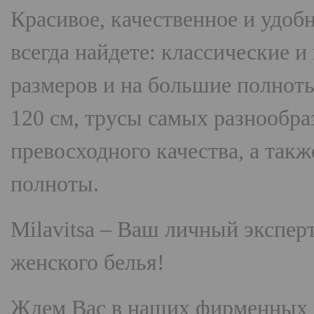
Красивое, качественное и удоб
всегда найдете: классические 
размеров и на большие полнот
120 см, трусы самых разнооб
превосходного качества, а так
полноты.
Milavitsa
– Ваш личный эксперт
женского белья!
Ждем Вас в наших фирменных 