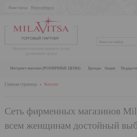
Ваш город:
Новосибирск
Поиск
Интернет-магазин нижнего белья
(розничные цены)
Интернет-магазин (РОЗНИЧНЫЕ ЦЕНЫ)
Бренды
Акции
Подароч
Главная страница
Каталог
Сеть фирменных магазинов
Mil
всем женщинам достойный выбо