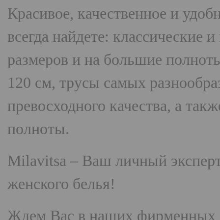
Красивое, качественное и удоб
всегда найдете: классические 
размеров и на большие полнот
120 см, трусы самых разнооб
превосходного качества, а так
полноты.
Milavitsa
– Ваш личный эксперт
женского белья!
Ждем Вас в наших фирменных 