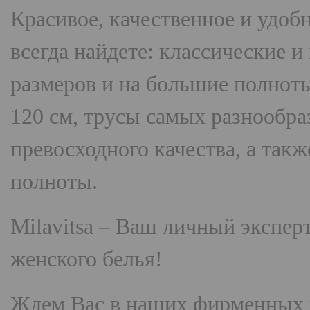
Красивое, качественное и удоб
всегда найдете: классические 
размеров и на большие полнот
120 см, трусы самых разнооб
превосходного качества, а так
полноты.
Milavitsa
– Ваш личный эксперт
женского белья!
Ждем Вас в наших фирменных 