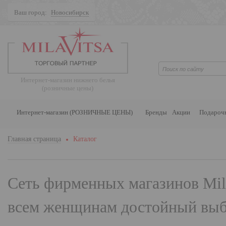
Ваш город:
Новосибирск
Поиск
Интернет-магазин нижнего белья
(розничные цены)
Интернет-магазин (РОЗНИЧНЫЕ ЦЕНЫ)
Бренды
Акции
Подароч
Главная страница
Каталог
Сеть фирменных магазинов
Mil
всем женщинам достойный выбо